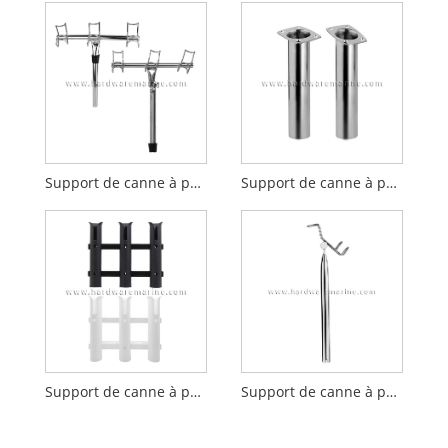
Support de canne à pêche réglable en acier inoxydable 316, anneau triple pour bateau marin
Support de canne à pêche encastré en acier inoxydable 316
Support de canne à pêche en plastique, support de stockage de tubes marins
Support de canne à pêche à anneau unique en acier inoxydable 316 pour bateau marin