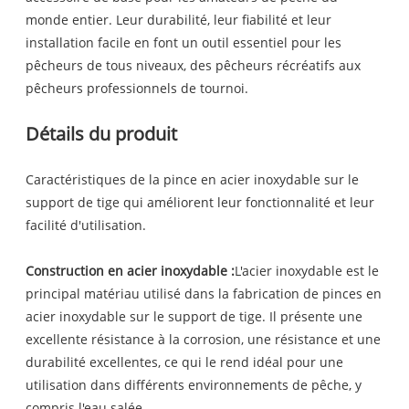
monde entier. Leur durabilité, leur fiabilité et leur
installation facile en font un outil essentiel pour les
pêcheurs de tous niveaux, des pêcheurs récréatifs aux
pêcheurs professionnels de tournoi.
Détails du produit
Caractéristiques de la pince en acier inoxydable sur le
support de tige qui améliorent leur fonctionnalité et leur
facilité d'utilisation.
Construction en acier inoxydable :
L'acier inoxydable est le
principal matériau utilisé dans la fabrication de pinces en
acier inoxydable sur le support de tige. Il présente une
excellente résistance à la corrosion, une résistance et une
durabilité excellentes, ce qui le rend idéal pour une
utilisation dans différents environnements de pêche, y
compris l'eau salée.