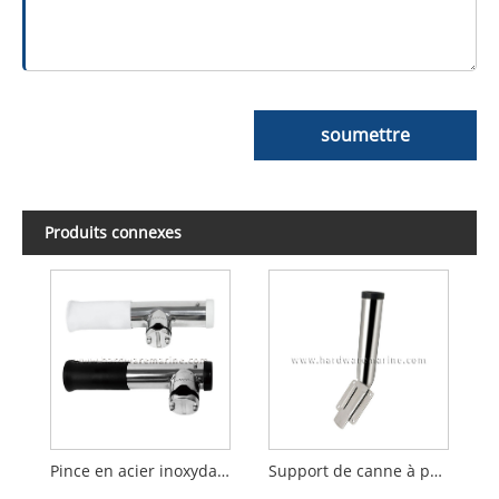
soumettre
Produits connexes
Pince en acier inoxydable 316 sur support de tige avec insert de tube
Support de canne à pêche pour bateau à montage coulissant, base amovible en acier inoxydable