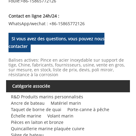
Foule:
+86-15865772126
Contact en ligne 24h/24 :
WhatsApp/wechat : +86-15865772126
Si vous avez des questions, vous pouvez nous
contacter
Balises actives: Pince en acier inoxydable sur support de
tige, Chine, fabricants, fournisseurs, usine, vente en gros,
sur mesure, en stock, liste de prix, devis, poli miroir,
résistance à la corrosion
Catégorie associée
R&D Produits marins personnalisés
Ancre de bateau
Matériel marin
Taquet de borne de quai
Porte-canne à pêche
Échelle marine
Volant marin
Pièces en laiton et bronze
Quincaillerie marine plaquée cuivre
Siège de bateau