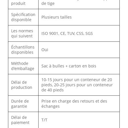
produit
de tige
Spécification
Plusieurs tailles
disponible
Les normes
ISO 9001, CE, TUV, CSS, SGS
qui suivent
Échantillons
Oui
disponibles
Méthode
Sac à bulles + carton en bois
d'emballage
10-15 jours pour un conteneur de 20
Délai de
pieds, 20-25 jours pour un conteneur
production
de 40 pieds
Durée de
Prise en charge des retours et des
garantie
échanges
Délai de
T/T
paiement