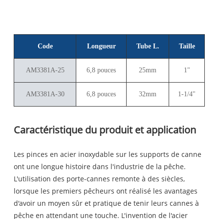
Code
Longueur
Tube L.
Taille
AM3381A-25
6,8 pouces
25mm
1"
AM3381A-30
6,8 pouces
32mm
1-1/4"
Caractéristique du produit et application
Les pinces en acier inoxydable sur les supports de canne
ont une longue histoire dans l'industrie de la pêche.
L'utilisation des porte-cannes remonte à des siècles,
lorsque les premiers pêcheurs ont réalisé les avantages
d'avoir un moyen sûr et pratique de tenir leurs cannes à
pêche en attendant une touche. L'invention de l'acier