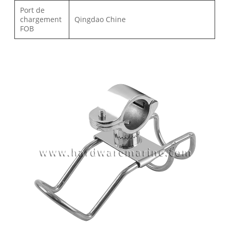
Port de
chargement
Qingdao Chine
FOB