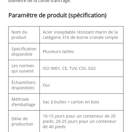
diamètre de la corde d'ancrage.
Paramètre de produit (spécification)
Nom du
Acier inoxydable résistant marin de la
produit
catégorie 316 de borne croisée simple
Spécification
Plusieurs tailles
disponible
Les normes
ISO 9001, CE, TUV, CSS, SGS
qui suivent
Échantillons
Oui
disponibles
Méthode
Sac à bulles + carton en bois
d'emballage
10-15 jours pour un conteneur de 20
Délai de
pieds, 20-25 jours pour un conteneur
production
de 40 pieds