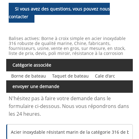
Si vous avez des questions, vous pouvez nous
contacter
Balises actives: Borne à croix simple en acier inoxydable
316 robuste de qualité marine, Chine, fabricants,
fournisseurs, usine, vente en gros, sur mesure, en stock,
liste de prix, devis, poli miroir, résistance à la corrosion
Catégorie associée
Borne de bateau
Taquet de bateau
Cale d'arc
envoyer une demande
N'hésitez pas à faire votre demande dans le
formulaire ci-dessous. Nous vous répondrons dans
les 24 heures.