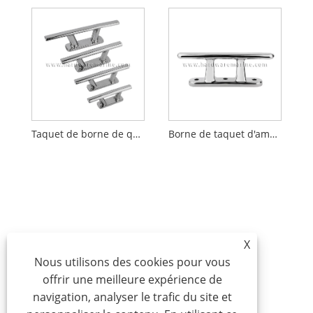
Taquet de borne de quai léger en acier inoxydable 316
Borne de taquet d'amarrage de bateau borne de griffe de borne de quai en acier inoxydable 316
X
Nous utilisons des cookies pour vous
offrir une meilleure expérience de
navigation, analyser le trafic du site et