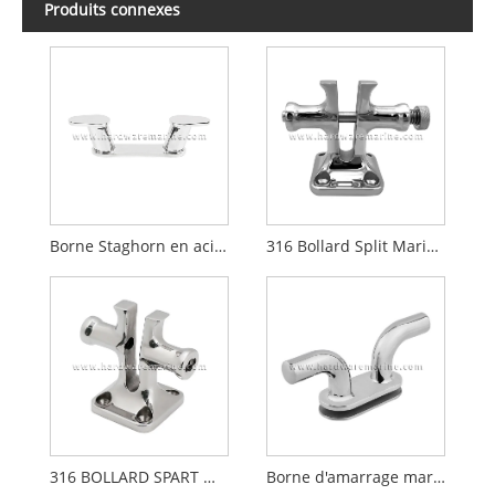
Produits connexes
Borne Staghorn en acier inoxydable 316 pour bateau marin
316 Bollard Split Marine en acier inoxydable avec broche
316 BOLLARD SPART MARINE MARINE STELLE
Borne d'amarrage marine en acier inoxydable 316