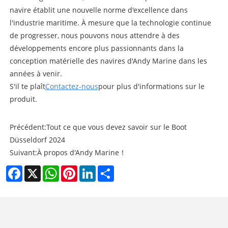
navire établit une nouvelle norme d'excellence dans
l'industrie maritime. À mesure que la technologie continue
de progresser, nous pouvons nous attendre à des
développements encore plus passionnants dans la
conception matérielle des navires d'Andy Marine dans les
années à venir.
S'il te plaît
Contactez-nous
pour plus d'informations sur le
produit.
Précédent:
Tout ce que vous devez savoir sur le Boot
Düsseldorf 2024
Suivant:
À propos d'Andy Marine！
Facebook
X
WhatsApp
Pinterest
LinkedIn
Share