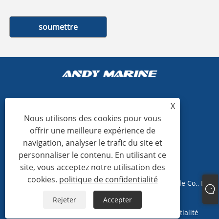
soumettre
X
+86-15865772126
Nous utilisons des cookies pour vous
offrir une meilleure expérience de
andy@hardwaremarine.com
navigation, analyser le trafic du site et
personnaliser le contenu. En utilisant ce
site, vous acceptez notre utilisation des
cookies.
politique de confidentialité
Copyright © 2023 Shandong Power Industry and Trade Co., Ltd.
Tous droits réservés.
Rejeter
Accepter
Links
Sitemap
RSS
XML
politique de confidentialité