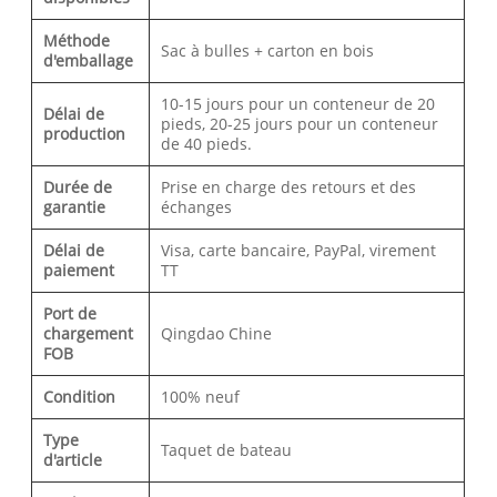
Méthode
Sac à bulles + carton en bois
d'emballage
10-15 jours pour un conteneur de 20
Délai de
pieds, 20-25 jours pour un conteneur
production
de 40 pieds.
Durée de
Prise en charge des retours et des
garantie
échanges
Délai de
Visa, carte bancaire, PayPal, virement
paiement
TT
Port de
chargement
Qingdao Chine
FOB
Condition
100% neuf
Type
Taquet de bateau
d'article