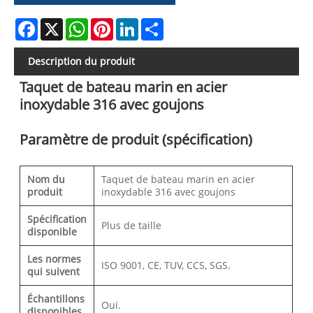
Facebook
X
WhatsApp
Pinterest
LinkedIn
Share
Description du produit
Taquet de bateau marin en acier
inoxydable 316 avec goujons
Paramètre de produit (spécification)
Nom du
Taquet de bateau marin en acier
produit
inoxydable 316 avec goujons
Spécification
Plus de taille
disponible
Les normes
ISO 9001, CE, TUV, CCS, SGS.
qui suivent
Échantillons
Oui.
disponibles