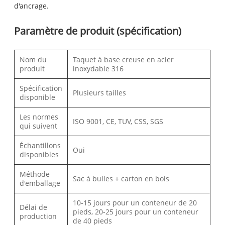
d'ancrage.
Paramètre de produit (spécification)
Nom du
Taquet à base creuse en acier
produit
inoxydable 316
Spécification
Plusieurs tailles
disponible
Les normes
ISO 9001, CE, TUV, CSS, SGS
qui suivent
Échantillons
Oui
disponibles
Méthode
Sac à bulles + carton en bois
d'emballage
10-15 jours pour un conteneur de 20
Délai de
pieds, 20-25 jours pour un conteneur
production
de 40 pieds