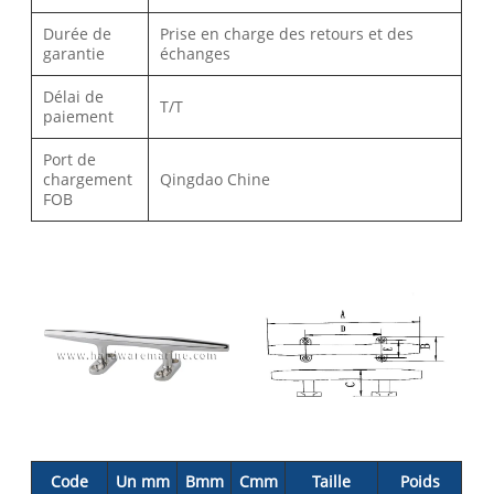
Durée de
Prise en charge des retours et des
garantie
échanges
Délai de
T/T
paiement
Port de
chargement
Qingdao Chine
FOB
Code
Un mm
Bmm
Cmm
Taille
Poids