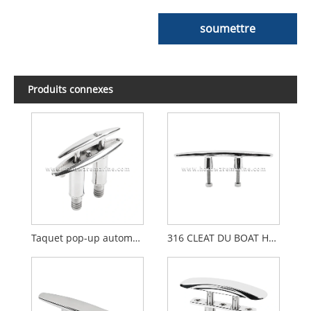
soumettre
Produits connexes
Taquet pop-up automatique pour bateau marin en acier inoxydable 316
316 CLEAT DU BOAT HOPBACKED HOPBACKED ENDURIN