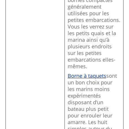
généralement
utilisées pour les
petites embarcations.
Vous les verrez sur
les petits quais et la
marina ainsi qu’à
plusieurs endroits
sur les petites
embarcations elles-
mêmes.
Borne à taquet
s
sont
un bon choix pour
les marins moins
expérimentés
disposant d'un
bateau plus petit
pour enrouler leur
amarre. Les huit
simples autour du