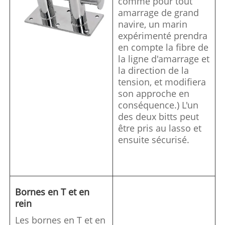
comme pour tout
amarrage de grand
navire, un marin
expérimenté prendra
en compte la fibre de
la ligne d'amarrage et
la direction de la
tension, et modifiera
son approche en
conséquence.) L'un
des deux bitts peut
être pris au lasso et
ensuite sécurisé.
Bornes en T et en
rein
Les bornes en T et en