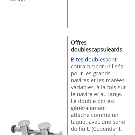
Offres
doubles
capsuleard
s
Bites doubles
sont
couramment utilisés
pour les grands
navires et les marées
variables, à la fois sur
le navire et au large.
Le double bitt est
généralement
attaché comme un
taquet avec une série
de huit. (Cependant,