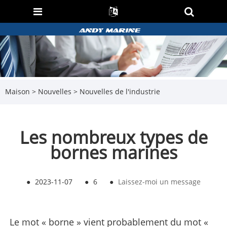
Maison
>
Nouvelles
>
Nouvelles de l'industrie
Les nombreux types de
bornes marines
●
2023-11-07
●
6
●
Laissez-moi un message
Le mot « borne » vient probablement du mot «