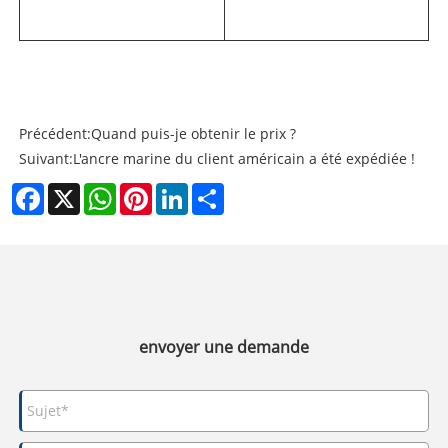
Précédent:
Quand puis-je obtenir le prix ?
Suivant:
L'ancre marine du client américain a été expédiée !
Facebook
X
WhatsApp
Pinterest
LinkedIn
Share
envoyer une demande