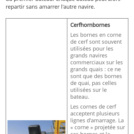
repartir sans amarrer l'autre navire.
Cerf
h
orn
bornes
Les bornes en corne
de cerf sont souvent
utilisées pour les
grands navires
commerciaux sur les
grands quais : ce ne
sont que des bornes
de quai, pas celles
utilisées sur le
bateau.
Les cornes de cerf
acceptent plusieurs
lignes d'amarrage. La
« corne » projetée sur
ces bornes et la