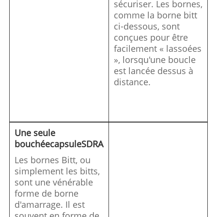
sécuriser. Les bornes,
comme la borne bitt
ci-dessous, sont
conçues pour être
facilement « lassoées
», lorsqu'une boucle
est lancée dessus à
distance.
Une seule
bouchée
capsule
SDRA
Les bornes Bitt, ou
simplement les bitts,
sont une vénérable
forme de borne
d'amarrage. Il est
souvent en forme de